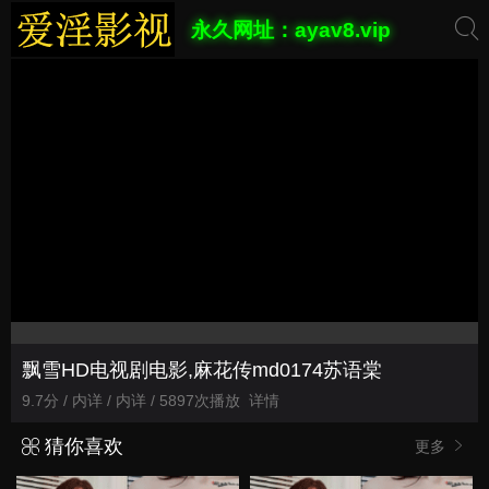
永久网址：ayav8.vip
飘雪HD电视剧电影,麻花传md0174苏语棠
9.7分 / 内详 / 内详 / 5897次播放
详情
猜你喜欢
更多